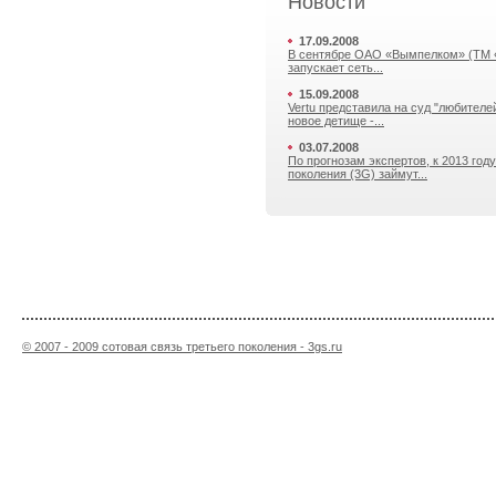
Новости
17.09.2008
В сентябре ОАО «Вымпелком» (ТМ 
запускает сеть...
15.09.2008
Vertu представила на суд "любителе
новое детище -...
03.07.2008
По прогнозам экспертов, к 2013 году
поколения (3G) займут...
© 2007 - 2009 сотовая связь третьего поколения - 3gs.ru